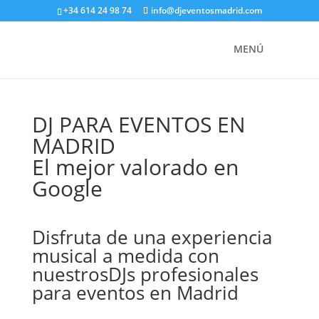
+34 614 24 98 74
info@djeventosmadrid.com
DJ PARA EVENTOS EN
MADRID
El mejor valorado en
Google
Disfruta de una experiencia
musical a medida con
nuestrosDJs profesionales
para eventos en Madrid