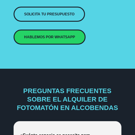
SOLICITA TU PRESUPUESTO
HABLEMOS POR WHATSAPP
PREGUNTAS FRECUENTES
SOBRE EL ALQUILER DE
FOTOMATÓN EN ALCOBENDAS
¿Cuánto espacio se necesita para