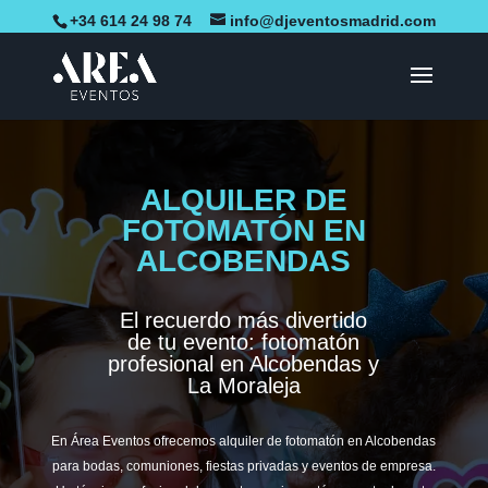
+34 614 24 98 74
info@djeventosmadrid.com
ALQUILER DE
FOTOMATÓN EN
ALCOBENDAS
El recuerdo más divertido
de tu evento: fotomatón
profesional en Alcobendas y
La Moraleja
En Área Eventos ofrecemos alquiler de fotomatón en Alcobendas
para bodas, comuniones, fiestas privadas y eventos de empresa.